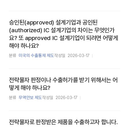
승인된(approved) 설계기업과 공인된
(authorized) IC 설계기업의 차이는 무엇인가
요? 또 approved IC 설계기업이 되려면 어떻게
해야 하나요?
분류
미국의 수출통제 제도
작성일
2026-03-17
전략물자 판정이나 수출허가를 받기 위해서는 어
떻게 해야 하나요?
분류
무역안보 제도
작성일
2026-03-17
전략물자로 판정받은 제품을 수출하고자 합니다.