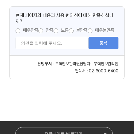
현재 페이지의 내용과 사용 편의성에 대해 만족하십니
까?
매우만족
만족
보통
불만족
매우불만족
등록
담당부서 :
무역안보관리원
담당자 :
무역안보관리원
연락처 :
02-6000-6400