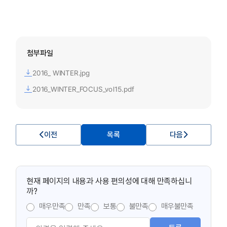
첨부파일
2016_ WINTER.jpg
2016_WINTER_FOCUS_vol15.pdf
이전
목록
다음
현재 페이지의 내용과 사용 편의성에 대해 만족하십니
까?
매우만족
만족
보통
불만족
매우불만족