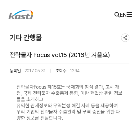
주메뉴 바로가기
본문 바로가기
KOSTI 메인 페이지로 이동
EN
기타 간행물
전략물자 Focus vol.15 (2016년 겨울호)
등록일
2017.05.31
조회수
1294
전략물자Focus 제15호는 국제회의 참석 결과, 고시 개
정, 국제 전략물자 수출통제 동향, 이란 핵협상 관련 정보
들을 소개하고
유익한 관세정보와 무역분쟁 해결 사례 등을 제공하여
우리 기업의 전략물자 수출관리 및 무역 증진을 위한 다
양한 정보를 전달합니다.