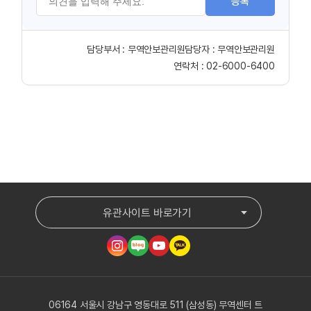
등록
담당부서 :
무역안보관리원
담당자 :
무역안보관리원
연락처 :
02-6000-6400
유관사이트 바로가기
06164 서울시 강남구 영동대로 511 (삼성동) 무역센터 트