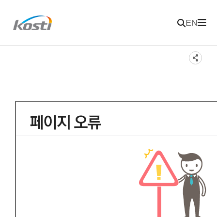
주메뉴 바로가기
본문 바로가기
KOSTI 메인 페이지로 이동
EN