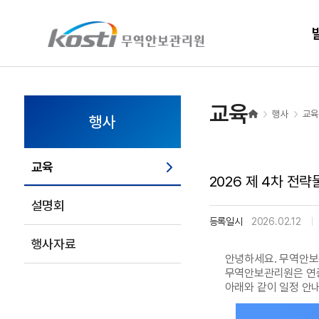
KOSTI 메인 페이지로 이동
교육
행사
교
행사
교육
2026 제 4차 전략물
설명회
등록일시
2026.02.12
행사자료
안녕하세요. 무역안
무역안보관리원은 연중
아래와 같이 일정 안