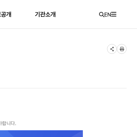
보공개
기관소개
EN
바랍니다.