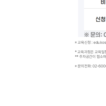
※ 교육신청 : edu.k
* 교육과정은 교육일
** 주차공간이 협소하
※ 문의전화: 02-60