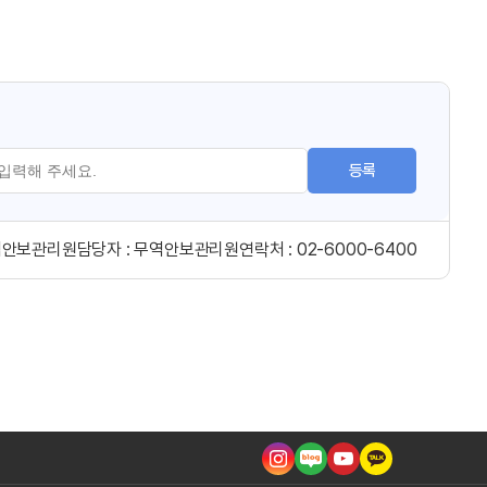
등록
역안보관리원
담당자 :
무역안보관리원
연락처 :
02-6000-6400