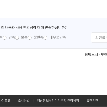
의 내용과 사용 편의성에 대해 만족하십니까?
족
만족
보통
불만족
매우불만족
담당부서 :
무
사이트맵
오시는길
영상정보처리기기운영·관리방침
유관기관