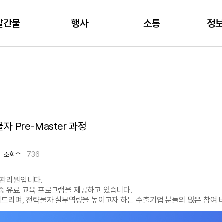
주메뉴 바로가기
본문 바로가기
발간물
행사
소통
정
육
자 Pre-Master 과정
조회수
736
보관리원입니다.
 유료 교육 프로그램을 제공하고 있습니다.
내드리며, 전략물자 실무역량을 높이고자 하는 수출기업 분들의 많은 참여 