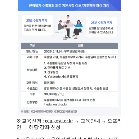
※
교육신청
: edu.kosti.or.kr
→
교육안내
→
오프라
인
→
해당 강좌 신청