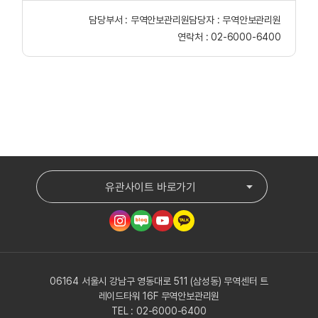
담당부서 :
무역안보관리원
담당자 :
무역안보관리원
연락처 :
02-6000-6400
유관사이트 바로가기
06164 서울시 강남구 영동대로 511 (삼성동) 무역센터 트
레이드타워 16F 무역안보관리원
TEL : 02-6000-6400