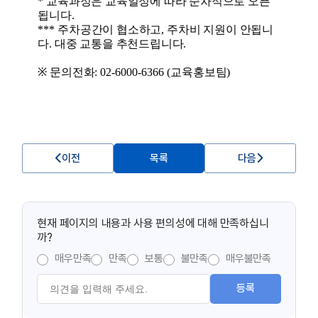
*
교육과정은 교육일정에 따라 순차적으로 오픈
됩니다
.
***
주차공간이 협소하고
,
주차비 지원이 안됩니
다
.
대중 교통을 추천드립니다
.
※
문의전화
: 02-6000-6366 (
교육홍보팀
)
이전
목록
다음
현재 페이지의 내용과 사용 편의성에 대해 만족하십니
까?
매우만족
만족
보통
불만족
매우불만족
등록