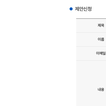
제안신청
제목
이름
이메일
내용