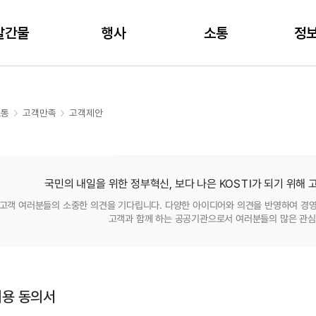
주메뉴 바로가기
본문 바로가기
발간물
행사
소통
정
소통
고객만족
고객제안
국민의 내일을 위한 정부혁신, 보다 나은 KOSTI가 되기 위해
객 여러분들의 소중한 의견을 기다립니다. 다양한 아이디어와 의견을 반영하여 경
고객과 함께 하는 공공기관으로서 여러분들의 많은 관심
이용 동의서