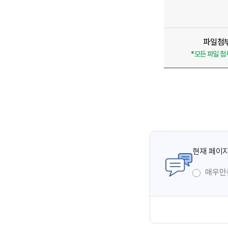
파일첨
*모든 파일 
현재 페이지
매우만