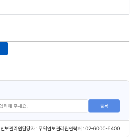
등록
역안보관리원
담당자 :
무역안보관리원
연락처 :
02-6000-6400