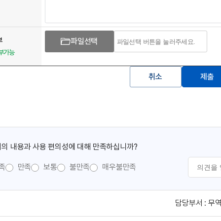
부
파일선택
첨부가능
취소
제출
의 내용과 사용 편의성에 대해 만족하십니까?
족
만족
보통
불만족
매우불만족
담당부서 :
무