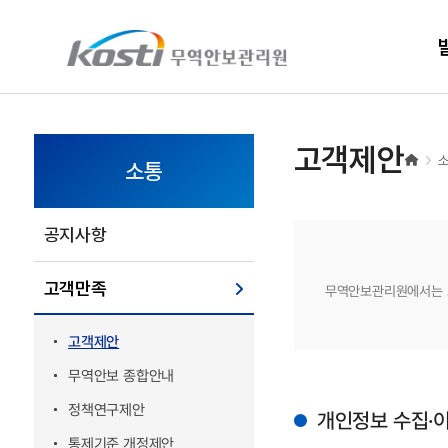
KOSTI 메인 페이지로 이동
고객제안
소통
공지사항
고객만족
무역안보관리원에서는 고
고객제안
무역안보 종합안내
정책연구제안
개인정보 수집·
통제기준 개정제안