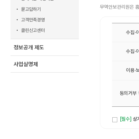
무역안보관리원은 홈
묻고답하기
고객만족경영
클린신고센터
수집·
정보공개 제도
수집·
사업실명제
이용·
동의거부 
[필수]
상