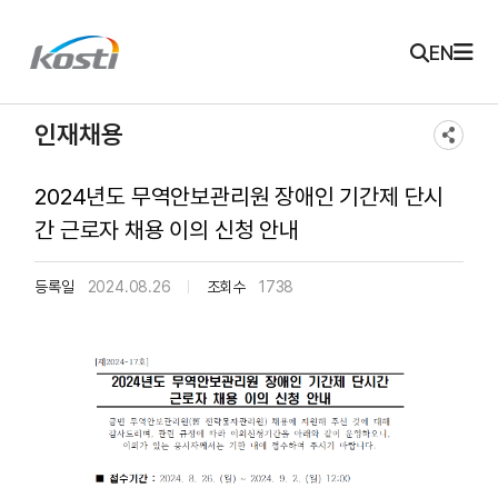
주메뉴 바로가기
본문 바로가기
KOSTI 메인 페이지로 이동
EN
인재채용
2024년도 무역안보관리원 장애인 기간제 단시
간 근로자 채용 이의 신청 안내
등록일
2024.08.26
조회수
1738