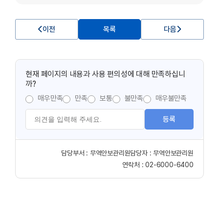
이전
목록
다음
현재 페이지의 내용과 사용 편의성에 대해 만족하십니
까?
매우만족
만족
보통
불만족
매우불만족
등록
담당부서 :
무역안보관리원
담당자 :
무역안보관리원
연락처 :
02-6000-6400