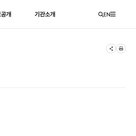
보공개
기관소개
EN