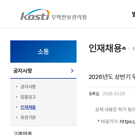
KOSTI 메인 페이지로 이동
인재채용
소통
공지사항
2026년도 상반기
공지사항
등록일
2026.03.26
입찰공고
인재채용
상세 내용은 하기 링
유관기관
* 바로가기:
https:/
고객만족