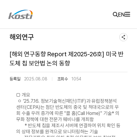
주메뉴 바로가기
본문 바로가기
KOSTI 메인 페이지로 이동
EN
해외연구
[해외 연구동향 Report 제2025-26호] 미국 반
도체 칩 보안법 논의 동향
등록일
2025.08.08
조회수
1054
□ 개요
ㅇ ’25.7.16. 정보기술혁신재단(ITIF)과 유럽정책분석
센터(CEPA)는 첨단 반도체의 중국 및 적대국으로의 우
회 수출 우려 증가에 따른 "콜 홈(Call Home)" 기술* 의
무화 정책에 대한 전문가 웨비나를 개최함
* 반도체 칩을 제조사 서버에 연결하여 위치 확인 등
의 상태 정보를 원격으로 모니터링하는 기술