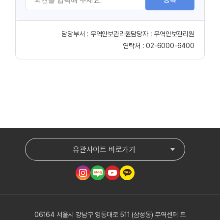
담당부서 :
무역안보관리원
담당자 :
무역안보관리원
연락처 :
02-6000-6400
유관사이트 바로가기
06164 서울시 강남구 영동대로 511 (삼성동) 무역센터 트