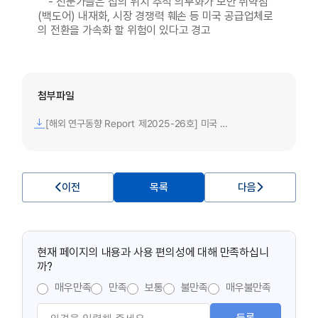
- 전문가들은 칩의 위치 추적 의무화가 보안 취약점
(백도어) 내재화, 시장 경쟁력 훼손 등 미국 공급업체로
의 전환을 가속화 할 위험이 있다고 경고
첨부파일
[해외 연구동향 Report 제2025-26호] 미국 반도체 칩 보안법 논의 동향.pdf
이전
목록
다음
현재 페이지의 내용과 사용 편의성에 대해 만족하십니
까?
매우만족
만족
보통
불만족
매우불만족
등록