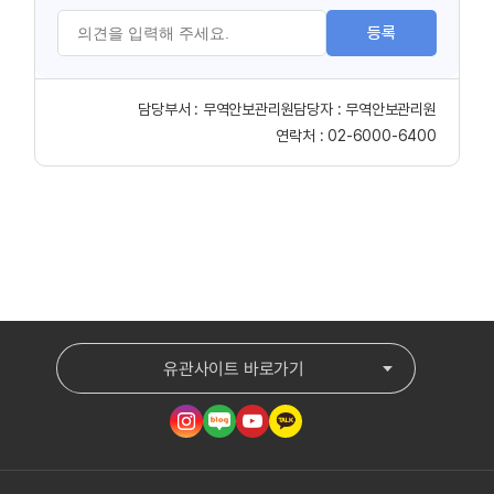
등록
담당부서 :
무역안보관리원
담당자 :
무역안보관리원
연락처 :
02-6000-6400
유관사이트 바로가기