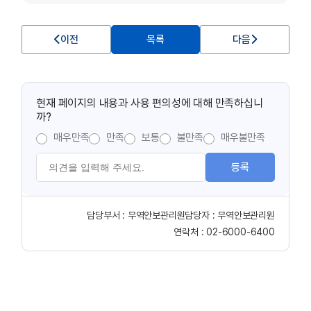
이전
목록
다음
현재 페이지의 내용과 사용 편의성에 대해 만족하십니
까?
매우만족
만족
보통
불만족
매우불만족
등록
담당부서 :
무역안보관리원
담당자 :
무역안보관리원
연락처 :
02-6000-6400