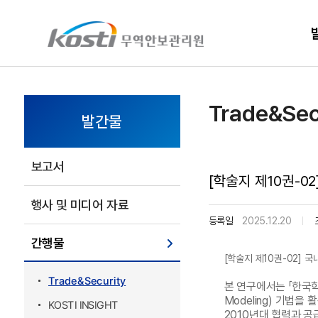
KOSTI 메인 페이지로 이동
Trade&Sec
발간물
보고서
[학술지 제10권-0
행사 및 미디어 자료
등록일
2025.12.20
간행물
[학술지 제10권-02] 
Trade&Security
본 연구에서는 「한국학술
Modeling) 기법
KOSTI INSIGHT
2010년대 협력과 공