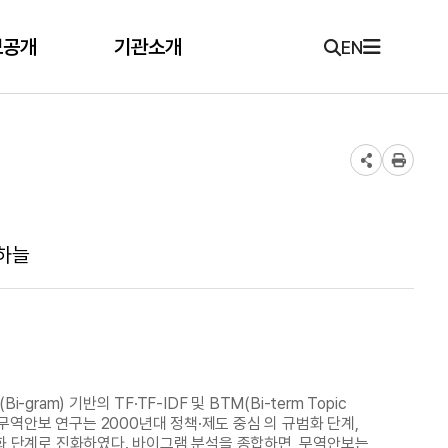
보공개
기관소개
EN
한하늘
m) 기반의 TF·TF-IDF 및 BTM(Bi-term Topic
 무역안보 연구는 2000년대 정책·제도 중심 의 규범화 단계,
략화 단계로 진화하였다. 바이그램 분석을 종합하면, 무역안보는