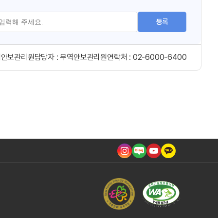
등록
역안보관리원
담당자 :
무역안보관리원
연락처 :
02-6000-6400