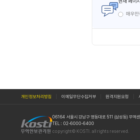
현재 페이지
매우만
개인정보처리방침
이메일무단수집거부
원격지원요청
06164 서울시 강남구 영동대로 511 (삼성동) 무
TEL : 02-6000-6400
copyright© KOSTI. all rights reserved.