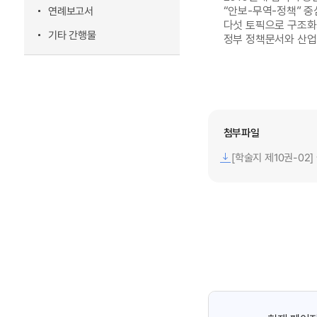
“안보-무역-정책” 중심
연례보고서
다섯 토픽으로 구조화
기타 간행물
정부 정책문서와 산업
첨부파일
[학술지 제10권-02